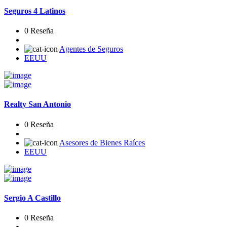
Seguros 4 Latinos
0 Reseña
Agentes de Seguros
EEUU
Realty San Antonio
0 Reseña
Asesores de Bienes Raíces
EEUU
Sergio A Castillo
0 Reseña