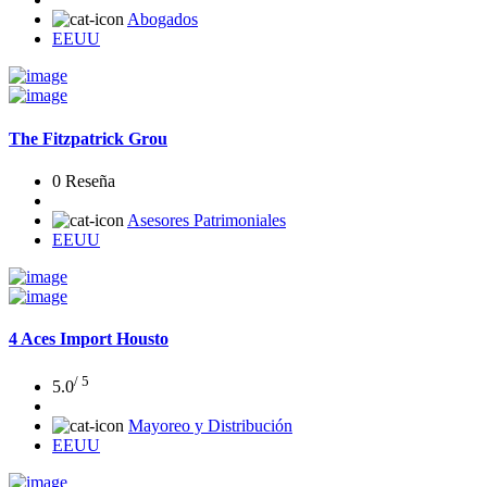
Abogados
EEUU
The Fitzpatrick Grou
0 Reseña
Asesores Patrimoniales
EEUU
4 Aces Import Housto
/ 5
5.0
Mayoreo y Distribución
EEUU