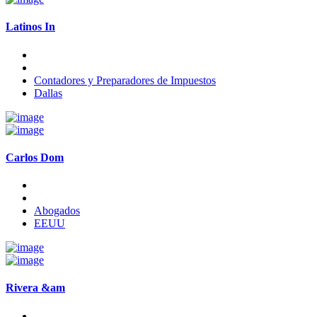
Latinos In
Contadores y Preparadores de Impuestos
Dallas
Carlos Dom
Abogados
EEUU
Rivera &am