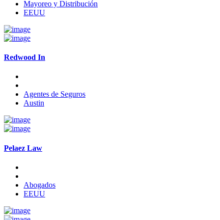
Mayoreo y Distribución
EEUU
Redwood In
Agentes de Seguros
Austin
Pelaez Law
Abogados
EEUU