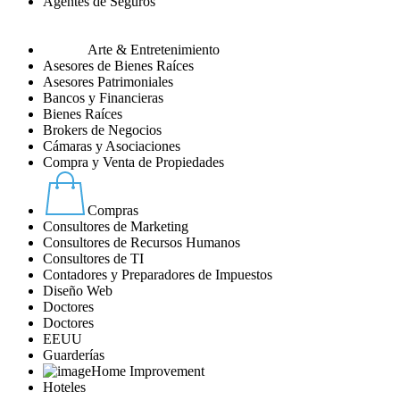
Agentes de Seguros
Arte & Entretenimiento
Asesores de Bienes Raíces
Asesores Patrimoniales
Bancos y Financieras
Bienes Raíces
Brokers de Negocios
Cámaras y Asociaciones
Compra y Venta de Propiedades
Compras
Consultores de Marketing
Consultores de Recursos Humanos
Consultores de TI
Contadores y Preparadores de Impuestos
Diseño Web
Doctores
Doctores
EEUU
Guarderías
Home Improvement
Hoteles