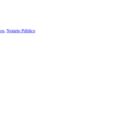
os
,
Notario Público