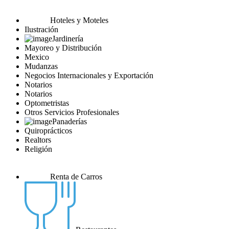
Hoteles y Moteles
Ilustración
Jardinería
Mayoreo y Distribución
Mexico
Mudanzas
Negocios Internacionales y Exportación
Notarios
Notarios
Optometristas
Otros Servicios Profesionales
Panaderías
Quiroprácticos
Realtors
Religión
Renta de Carros