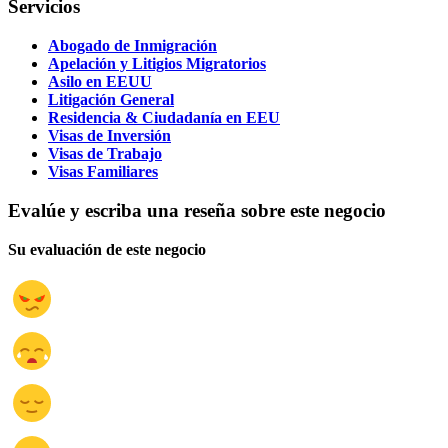
Servicios
Abogado de Inmigración
Apelación y Litigios Migratorios
Asilo en EEUU
Litigación General
Residencia & Ciudadanía en EEU
Visas de Inversión
Visas de Trabajo
Visas Familiares
Evalúe y escriba una reseña sobre este negocio
Su evaluación de este negocio