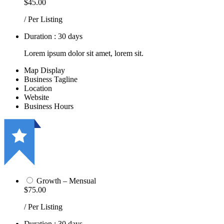
$45.00
/ Per Listing
Duration : 30 days
Lorem ipsum dolor sit amet, lorem sit.
Map Display
Business Tagline
Location
Website
Business Hours
Growth – Mensual
$75.00
/ Per Listing
Duration : 30 days