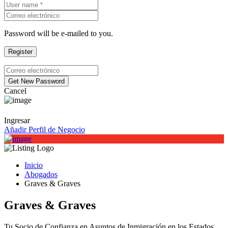
Password will be e-mailed to you.
Cancel
Ingresar
Añadir Perfil de Negocio
Inicio
Abogados
Graves & Graves
Graves & Graves
Tu Socio de Confianza en Asuntos de Inmigración en los Estados