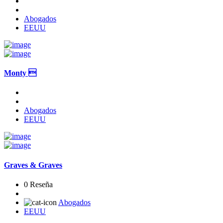
Abogados
EEUU
Monty 
Abogados
EEUU
Graves & Graves
0 Reseña
Abogados
EEUU