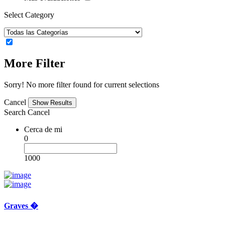
Select Category
More Filter
Sorry! No more filter found for current selections
Cancel
Search
Cancel
Cerca de mi
0
1000
Graves �