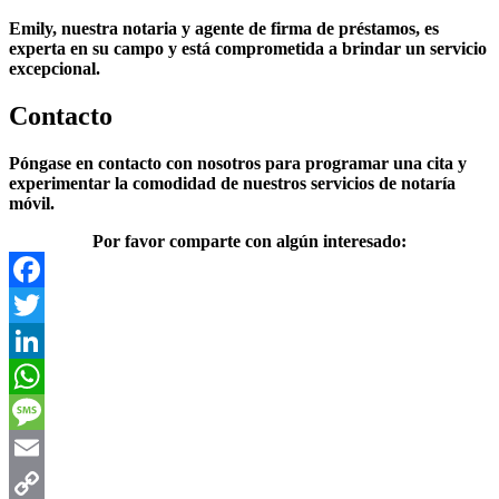
Emily, nuestra notaria y agente de firma de préstamos, es
experta en su campo y está comprometida a brindar un servicio
excepcional.
Contacto
Póngase en contacto con nosotros para programar una cita y
experimentar la comodidad de nuestros servicios de notaría
móvil.
Por favor comparte con algún interesado:
Facebook
Twitter
LinkedIn
WhatsApp
Message
Email