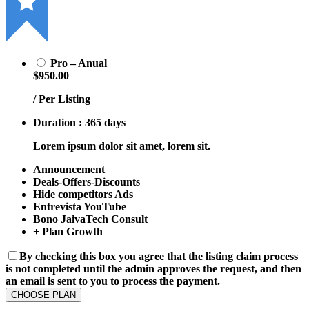
Pro – Anual
$950.00
/ Per Listing
Duration : 365 days
Lorem ipsum dolor sit amet, lorem sit.
Announcement
Deals-Offers-Discounts
Hide competitors Ads
Entrevista YouTube
Bono JaivaTech Consult
+ Plan Growth
By checking this box you agree that the listing claim process
is not completed until the admin approves the request, and then
an email is sent to you to process the payment.