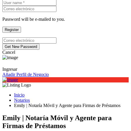
Password will be e-mailed to you.
Cancel
Ingresar
Añadir Perfil de Negocio
Inicio
Notarios
Emily | Notaría Móvil y Agente para Firmas de Préstamos
Emily | Notaría Móvil y Agente para
Firmas de Préstamos