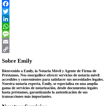
Facebook
Twitter
LinkedIn
WhatsApp
Message
Email
Copy
Sobre Emily
Link
Bienvenido a Emily, la Notaria Móvil y Agente de Firma de
Préstamos. Nos enorgullece ofrecer servicios de notaría móvil
accesibles y convenientes para satisfacer sus necesidades legales.
Nuestra notaria experta, Emily, se especializa en una amplia
gama de servicios de notarización, desde documentos legales
hasta préstamos, garantizando la autenticación de sus
transacciones más importantes.