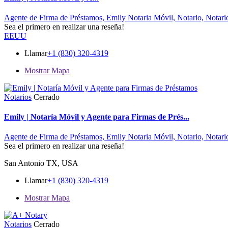
Agente de Firma de Préstamos,
Emily Notaria Móvil,
Notario,
Notari
Sea el primero en realizar una reseña!
EEUU
Llamar
+1 (830) 320-4319
Mostrar Mapa
Notarios
Cerrado
Emily | Notaría Móvil y Agente para Firmas de Prés...
Agente de Firma de Préstamos,
Emily Notaria Móvil,
Notario,
Notari
Sea el primero en realizar una reseña!
San Antonio TX, USA
Llamar
+1 (830) 320-4319
Mostrar Mapa
Notarios
Cerrado