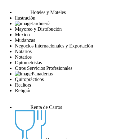
Hoteles y Moteles
Ilustración
Jardinería
Mayoreo y Distribución
Mexico
Mudanzas
Negocios Internacionales y Exportación
Notarios
Notarios
Optometristas
Otros Servicios Profesionales
Panaderías
Quiroprácticos
Realtors
Religión
Renta de Carros