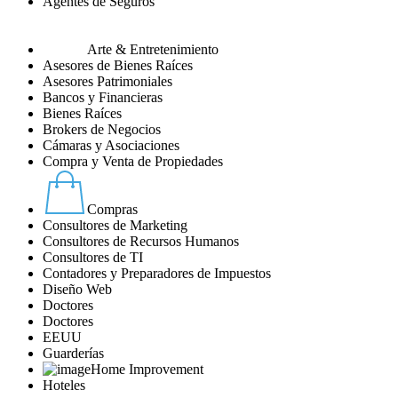
Agentes de Seguros
Arte & Entretenimiento
Asesores de Bienes Raíces
Asesores Patrimoniales
Bancos y Financieras
Bienes Raíces
Brokers de Negocios
Cámaras y Asociaciones
Compra y Venta de Propiedades
Compras
Consultores de Marketing
Consultores de Recursos Humanos
Consultores de TI
Contadores y Preparadores de Impuestos
Diseño Web
Doctores
Doctores
EEUU
Guarderías
Home Improvement
Hoteles