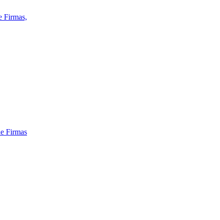
e Firmas,
de Firmas