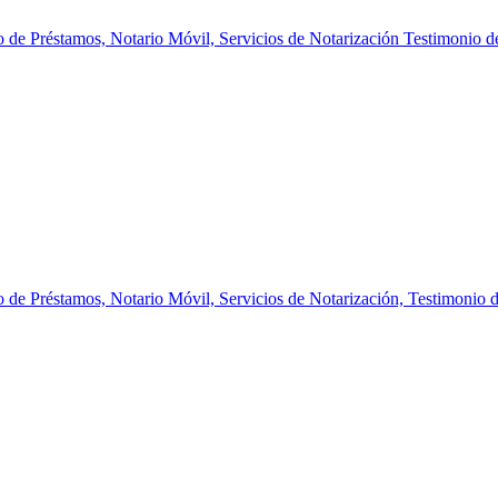
o de Préstamos,
Notario Móvil,
Servicios de Notarización
Testimonio d
o de Préstamos,
Notario Móvil,
Servicios de Notarización,
Testimonio 