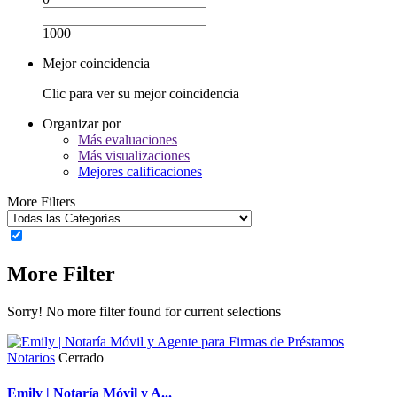
1000
Mejor coincidencia
Clic para ver su mejor coincidencia
Organizar por
Más evaluaciones
Más visualizaciones
Mejores calificaciones
More Filters
More Filter
Sorry! No more filter found for current selections
Notarios
Cerrado
Emily | Notaría Móvil y A...