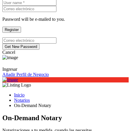
Password will be e-mailed to you.
Cancel
Ingresar
Añadir Perfil de Negocio
Inicio
Notarios
On-Demand Notary
On-Demand Notary
Notarizaciones a tu medida, cuando las necesitas.