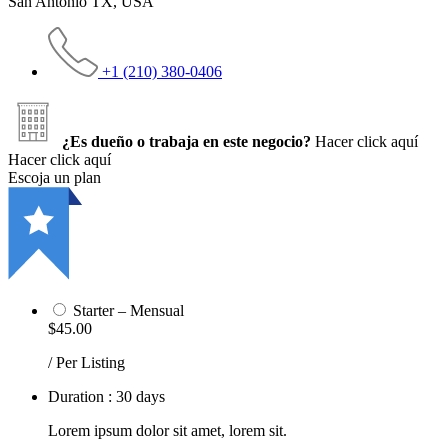
San Antonio TX, USA
+1 (210) 380-0406
¿Es dueño o trabaja en este negocio?
Hacer click aquí
Hacer click aquí
Escoja un plan
Starter – Mensual
$45.00
/ Per Listing
Duration : 30 days
Lorem ipsum dolor sit amet, lorem sit.