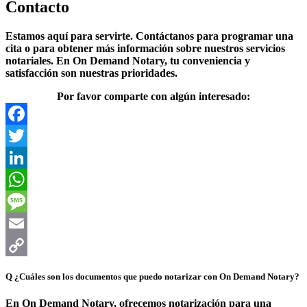
Contacto
Estamos aquí para servirte. Contáctanos para programar una
cita o para obtener más información sobre nuestros servicios
notariales. En On Demand Notary, tu conveniencia y
satisfacción son nuestras prioridades.
Por favor comparte con algún interesado:
Facebook
Twitter
LinkedIn
WhatsApp
Message
Email
Copy
Q
¿Cuáles son los documentos que puedo notarizar con On Demand Notary?
Link
En On Demand Notary, ofrecemos notarización para una