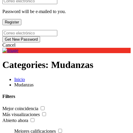
Password will be e-mailed to you.
Cancel
Categories:
Mudanzas
Ingresar
Añadir Perfil de Negocio
Inicio
Mudanzas
Filters
Mejor coincidencia
Más visualizaciones
Abierto ahora
Mejores calificaciones