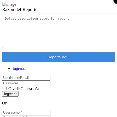
Razón del Reporte:
Reporte Aquí
Ingresar
Olvidé Contraseña
Or