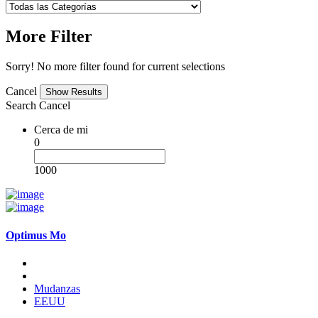
More Filter
Sorry! No more filter found for current selections
Cancel
Search
Cancel
Cerca de mi
0
1000
Optimus Mo
Mudanzas
EEUU