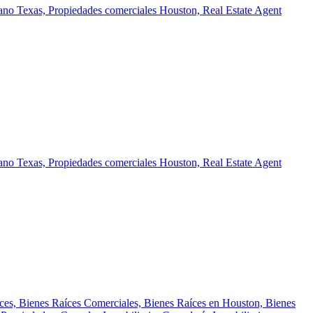
ano Texas,
Propiedades comerciales Houston,
Real Estate Agent
ano Texas,
Propiedades comerciales Houston,
Real Estate Agent
ces,
Bienes Raíces Comerciales,
Bienes Raíces en Houston,
Bienes