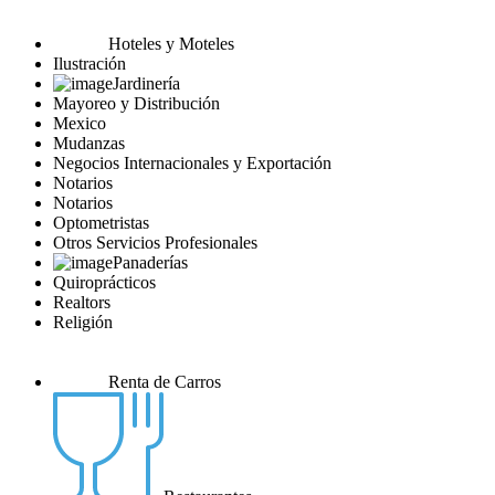
Hoteles y Moteles
Ilustración
Jardinería
Mayoreo y Distribución
Mexico
Mudanzas
Negocios Internacionales y Exportación
Notarios
Notarios
Optometristas
Otros Servicios Profesionales
Panaderías
Quiroprácticos
Realtors
Religión
Renta de Carros