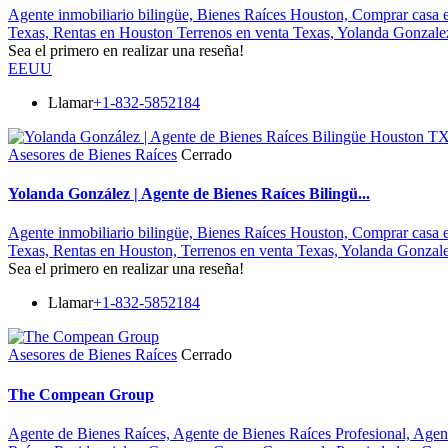
Agente inmobiliario bilingüe,
Bienes Raíces Houston,
Comprar casa 
Texas,
Rentas en Houston
Terrenos en venta Texas,
Yolanda Gonzale
Sea el primero en realizar una reseña!
EEUU
Llamar
+1-832-5852184
Asesores de Bienes Raíces
Cerrado
Yolanda González | Agente de Bienes Raíces Bilingü...
Agente inmobiliario bilingüe,
Bienes Raíces Houston,
Comprar casa 
Texas,
Rentas en Houston,
Terrenos en venta Texas,
Yolanda Gonzal
Sea el primero en realizar una reseña!
Llamar
+1-832-5852184
Asesores de Bienes Raíces
Cerrado
The Compean Group
Agente de Bienes Raíces,
Agente de Bienes Raíces Profesional,
Agent