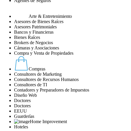
Agentes de Seguros
Arte & Entretenimiento
Asesores de Bienes Raíces
Asesores Patrimoniales
Bancos y Financieras
Bienes Raíces
Brokers de Negocios
Cámaras y Asociaciones
Compra y Venta de Propiedades
Compras
Consultores de Marketing
Consultores de Recursos Humanos
Consultores de TI
Contadores y Preparadores de Impuestos
Diseño Web
Doctores
Doctores
EEUU
Guarderías
Home Improvement
Hoteles