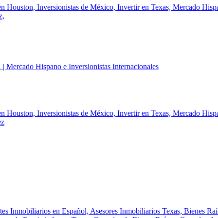
en Houston,
Inversionistas de México,
Invertir en Texas,
Mercado Hisp
z,
en Houston,
Inversionistas de México,
Invertir en Texas,
Mercado Hisp
ez
es Inmobiliarios en Español,
Asesores Inmobiliarios Texas,
Bienes Raí