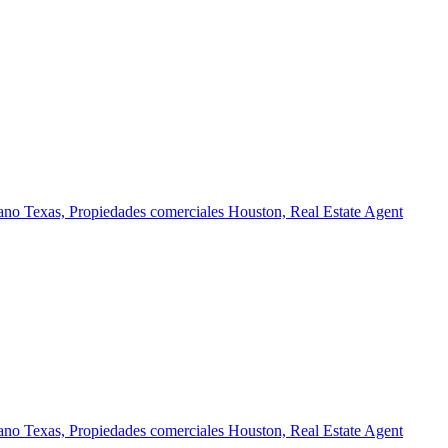
ano Texas,
Propiedades comerciales Houston,
Real Estate Agent
ano Texas,
Propiedades comerciales Houston,
Real Estate Agent