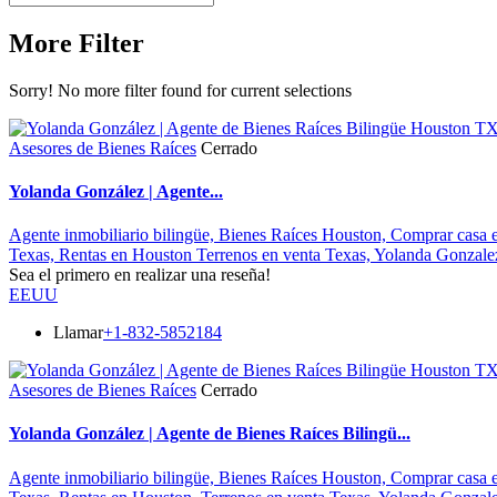
More Filter
Sorry! No more filter found for current selections
Asesores de Bienes Raíces
Cerrado
Yolanda González | Agente...
Agente inmobiliario bilingüe,
Bienes Raíces Houston,
Comprar casa 
Texas,
Rentas en Houston
Terrenos en venta Texas,
Yolanda Gonzale
Sea el primero en realizar una reseña!
EEUU
Llamar
+1-832-5852184
Asesores de Bienes Raíces
Cerrado
Yolanda González | Agente de Bienes Raíces Bilingü...
Agente inmobiliario bilingüe,
Bienes Raíces Houston,
Comprar casa 