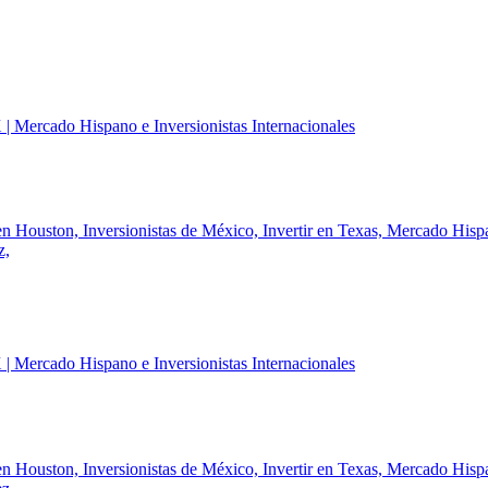
en Houston,
Inversionistas de México,
Invertir en Texas,
Mercado Hisp
z,
en Houston,
Inversionistas de México,
Invertir en Texas,
Mercado Hisp