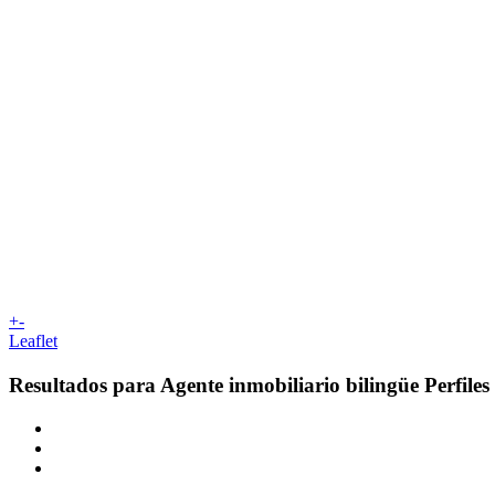
+
-
Leaflet
Resultados para
Agente inmobiliario bilingüe
Perfile