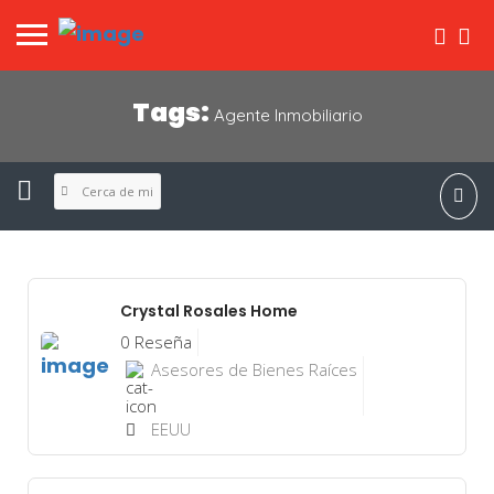
Tags:
Agente Inmobiliario
Cerca de mi
Crystal Rosales Home
0 Reseña
Asesores de Bienes Raíces
EEUU