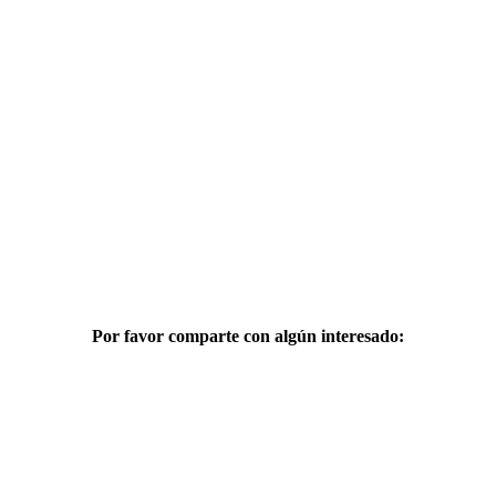
Por favor comparte con algún interesado:
Facebook
Twitter
LinkedIn