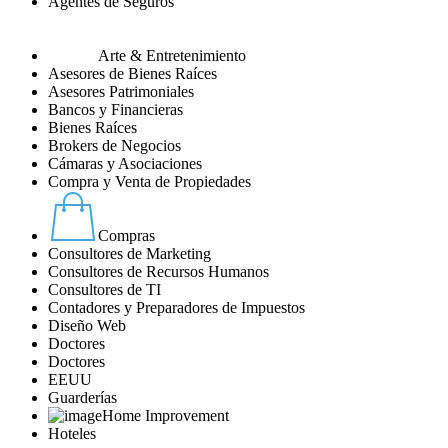
Agentes de Seguros
Arte & Entretenimiento
Asesores de Bienes Raíces
Asesores Patrimoniales
Bancos y Financieras
Bienes Raíces
Brokers de Negocios
Cámaras y Asociaciones
Compra y Venta de Propiedades
Compras
Consultores de Marketing
Consultores de Recursos Humanos
Consultores de TI
Contadores y Preparadores de Impuestos
Diseño Web
Doctores
Doctores
EEUU
Guarderías
Home Improvement
Hoteles