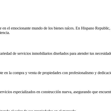
WhatsApp
Message
Email
Copy
 en el emocionante mundo de los bienes raíces. En Hispano Republic, 
iencia.
Link
edad de servicios inmobiliarios diseñados para atender tus necesidade
e en la compra y venta de propiedades con profesionalismo y dedicaci
ervicios especializados en construcción nueva, asegurando que encuentr