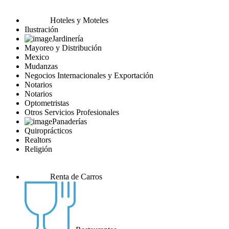
Hoteles y Moteles
Ilustración
Jardinería
Mayoreo y Distribución
Mexico
Mudanzas
Negocios Internacionales y Exportación
Notarios
Notarios
Optometristas
Otros Servicios Profesionales
Panaderías
Quiroprácticos
Realtors
Religión
Renta de Carros