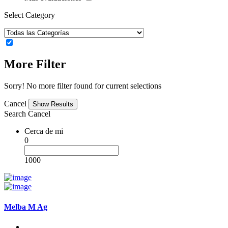
Select Category
More Filter
Sorry! No more filter found for current selections
Cancel
Search
Cancel
Cerca de mi
0
1000
Melba M Ag