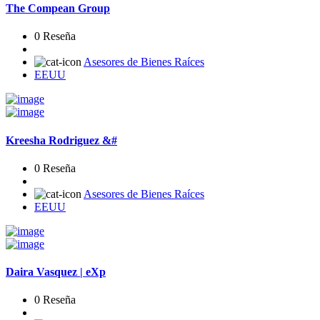
The Compean Group
0 Reseña
Asesores de Bienes Raíces
EEUU
Kreesha Rodriguez &#
0 Reseña
Asesores de Bienes Raíces
EEUU
Daira Vasquez | eXp
0 Reseña