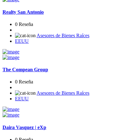
Realty San Antonio
0 Reseña
Asesores de Bienes Raíces
EEUU
The Compean Group
0 Reseña
Asesores de Bienes Raíces
EEUU
Daira Vasquez | eXp
0 Reseña