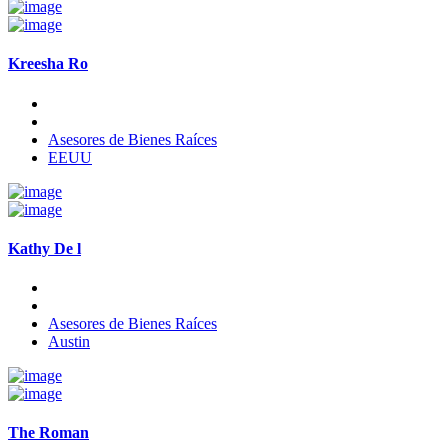
Kreesha Ro
Asesores de Bienes Raíces
EEUU
Kathy De l
Asesores de Bienes Raíces
Austin
The Roman