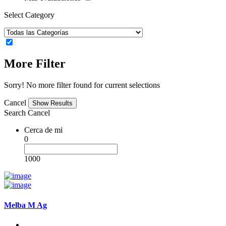
Select Category
More Filter
Sorry! No more filter found for current selections
Cancel
Search
Cancel
Cerca de mi
0
1000
Melba M Ag