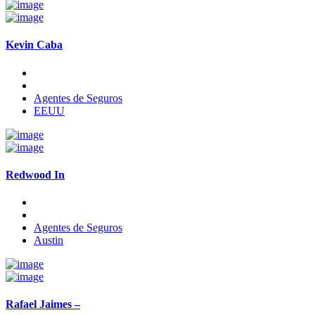
Kevin Caba
Agentes de Seguros
EEUU
Redwood In
Agentes de Seguros
Austin
Rafael Jaimes –