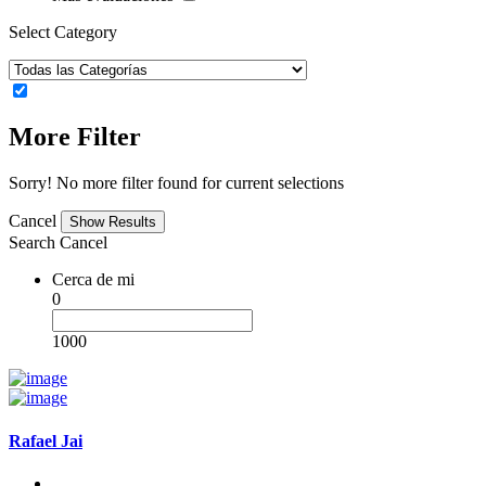
Select Category
More Filter
Sorry! No more filter found for current selections
Cancel
Search
Cancel
Cerca de mi
0
1000
Rafael Jai