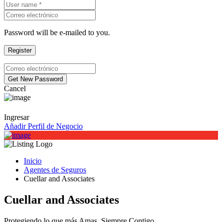
Password will be e-mailed to you.
Cancel
Ingresar
Añadir Perfil de Negocio
Inicio
Agentes de Seguros
Cuellar and Associates
Cuellar and Associates
Protegiendo lo que más Amas, Siempre Contigo.