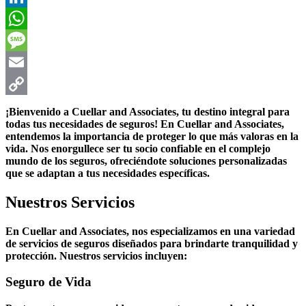
LinkedIn
WhatsApp
Message
Email
Copy
¡Bienvenido a Cuellar and Associates, tu destino integral para
todas tus necesidades de seguros! En Cuellar and Associates,
Link
entendemos la importancia de proteger lo que más valoras en la
vida. Nos enorgullece ser tu socio confiable en el complejo
mundo de los seguros, ofreciéndote soluciones personalizadas
que se adaptan a tus necesidades específicas.
Nuestros Servicios
En Cuellar and Associates, nos especializamos en una variedad
de servicios de seguros diseñados para brindarte tranquilidad y
protección. Nuestros servicios incluyen:
Seguro de Vida