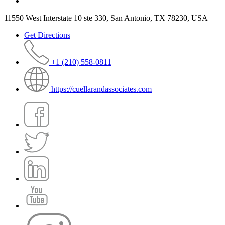
11550 West Interstate 10 ste 330, San Antonio, TX 78230, USA
Get Directions
+1 (210) 558-0811
https://cuellarandassociates.com