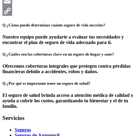
Message
Email
Copy
Q
¿Cómo puedo determinar cuánto seguro de vida necesito?
Link
Nuestro equipo puede ayudarte a evaluar tus necesidades y
encontrar el plan de seguro de vida adecuado para ti.
Q
¿Cuáles son las coberturas clave en un seguro de hogar y auto?
Ofrecemos coberturas integrales que protegen contra pérdidas
financieras debido a accidentes, robos y daños.
Q
¿Por qué es importante tener un seguro de salud?
El seguro de salud brinda acceso a atención médica de calidad y
ayuda a cubrir los costos, garantizando tu bienestar y el de tu
familia.
Servicios
Seguros
Seguros de Automóvil