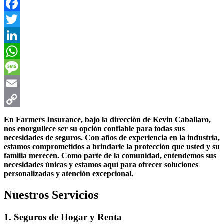
Facebook
Twitter
LinkedIn
WhatsApp
Message
Email
Copy
En Farmers Insurance, bajo la dirección de Kevin Caballaro,
nos enorgullece ser su opción confiable para todas sus
Link
necesidades de seguros. Con años de experiencia en la industria,
estamos comprometidos a brindarle la protección que usted y su
familia merecen. Como parte de la comunidad, entendemos sus
necesidades únicas y estamos aquí para ofrecer soluciones
personalizadas y atención excepcional.
Nuestros Servicios
1. Seguros de Hogar y Renta