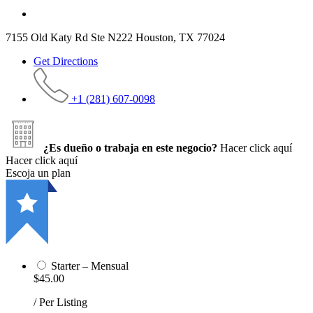
7155 Old Katy Rd Ste N222 Houston, TX 77024
Get Directions
+1 (281) 607-0098
¿Es dueño o trabaja en este negocio?
Hacer click aquí
Hacer click aquí
Escoja un plan
Starter – Mensual
$45.00
/ Per Listing