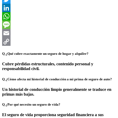
Twitter
LinkedIn
WhatsApp
Message
Email
Copy
Q
¿Qué cubre exactamente un seguro de hogar y alquiler?
Link
Cubre pérdidas estructurales, contenido personal y
responsabilidad civil.
Q
¿Cómo afecta mi historial de conducción a mi prima de seguro de auto?
Un historial de conducción limpio generalmente se traduce en
primas más bajas.
Q
¿Por qué necesito un seguro de vida?
El seguro de vida proporciona seguridad financiera a sus