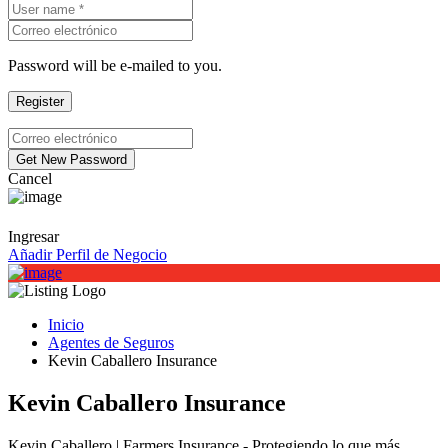
Password will be e-mailed to you.
Cancel
Ingresar
Añadir Perfil de Negocio
Inicio
Agentes de Seguros
Kevin Caballero Insurance
Kevin Caballero Insurance
Kevin Caballero | Farmers Insurance - Protegiendo lo que más