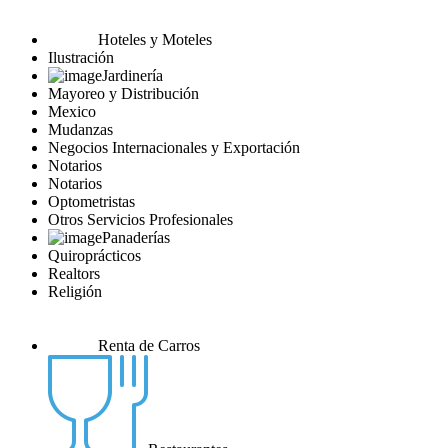
Hoteles y Moteles
Ilustración
Jardinería
Mayoreo y Distribución
Mexico
Mudanzas
Negocios Internacionales y Exportación
Notarios
Notarios
Optometristas
Otros Servicios Profesionales
Panaderías
Quiroprácticos
Realtors
Religión
Renta de Carros