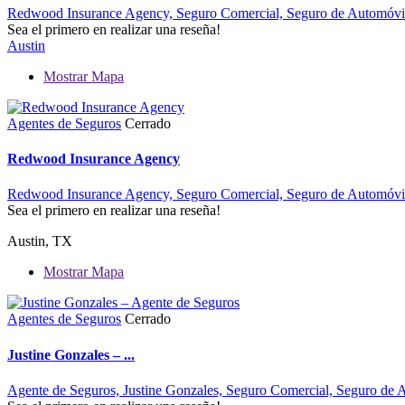
Redwood Insurance Agency,
Seguro Comercial,
Seguro de Automóvi
Sea el primero en realizar una reseña!
Austin
Mostrar Mapa
Agentes de Seguros
Cerrado
Redwood Insurance Agency
Redwood Insurance Agency,
Seguro Comercial,
Seguro de Automóvi
Sea el primero en realizar una reseña!
Austin, TX
Mostrar Mapa
Agentes de Seguros
Cerrado
Justine Gonzales – ...
Agente de Seguros,
Justine Gonzales,
Seguro Comercial,
Seguro de 