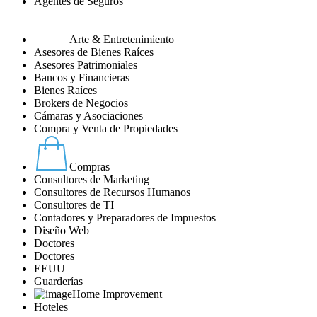
Agentes de Seguros
Arte & Entretenimiento
Asesores de Bienes Raíces
Asesores Patrimoniales
Bancos y Financieras
Bienes Raíces
Brokers de Negocios
Cámaras y Asociaciones
Compra y Venta de Propiedades
Compras
Consultores de Marketing
Consultores de Recursos Humanos
Consultores de TI
Contadores y Preparadores de Impuestos
Diseño Web
Doctores
Doctores
EEUU
Guarderías
Home Improvement
Hoteles