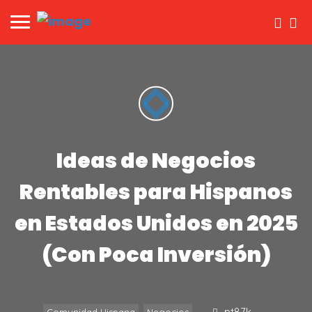
Ideas de Negocios
Rentables para Hispanos
en Estados Unidos en 2025
(Con Poca Inversión)
pt87k
Comunidad Hispana
Negocios