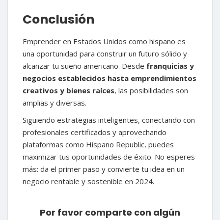
Conclusión
Emprender en Estados Unidos como hispano es
una oportunidad para construir un futuro sólido y
alcanzar tu sueño americano. Desde
franquicias y
negocios establecidos hasta emprendimientos
creativos y bienes raíces
, las posibilidades son
amplias y diversas.
Siguiendo estrategias inteligentes, conectando con
profesionales certificados y aprovechando
plataformas como Hispano Republic, puedes
maximizar tus oportunidades de éxito. No esperes
más: da el primer paso y convierte tu idea en un
negocio rentable y sostenible en 2024.
Por favor comparte con algún