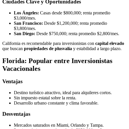
Ciudades Clave y Oportunidades
Los Ángeles:
Casas desde $800,000; renta promedio
$3,000/mes.
San Francisco:
Desde $1,200,000; renta promedio
$3,800/mes.
San Diego:
Desde $750,000; renta promedio $2,800/mes.
California es recomendable para inversionistas con
capital elevado
que buscan
propiedades de plusvalía
y estabilidad a largo plazo.
Florida: Popular entre Inversionistas
Vacacionales
Ventajas
Destino turístico atractivo, ideal para alquileres cortos.
Sin impuesto estatal sobre la renta.
Desarrollo urbano constante y clima favorable.
Desventajas
Mercados saturados en Miami, Orlando y Tampa.