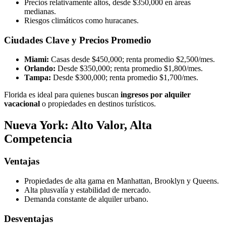
Precios relativamente altos, desde $350,000 en áreas
medianas.
Riesgos climáticos como huracanes.
Ciudades Clave y Precios Promedio
Miami:
Casas desde $450,000; renta promedio $2,500/mes.
Orlando:
Desde $350,000; renta promedio $1,800/mes.
Tampa:
Desde $300,000; renta promedio $1,700/mes.
Florida es ideal para quienes buscan
ingresos por alquiler
vacacional
o propiedades en destinos turísticos.
Nueva York: Alto Valor, Alta
Competencia
Ventajas
Propiedades de alta gama en Manhattan, Brooklyn y Queens.
Alta plusvalía y estabilidad de mercado.
Demanda constante de alquiler urbano.
Desventajas