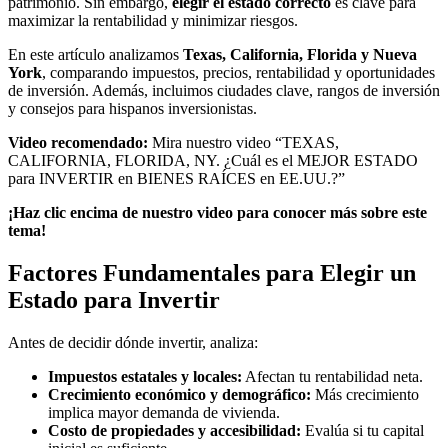
patrimonio. Sin embargo,
elegir el estado correcto
es clave para
maximizar la rentabilidad y minimizar riesgos.
En este artículo analizamos
Texas, California, Florida y Nueva
York
, comparando impuestos, precios, rentabilidad y oportunidades
de inversión. Además, incluimos ciudades clave, rangos de inversión
y consejos para hispanos inversionistas.
Video recomendado:
Mira nuestro video “TEXAS,
CALIFORNIA, FLORIDA, NY. ¿Cuál es el MEJOR ESTADO
para INVERTIR en BIENES RAÍCES en EE.UU.?”
¡Haz clic encima de nuestro video para conocer más sobre este
tema!
Factores Fundamentales para Elegir un
Estado para Invertir
Antes de decidir dónde invertir, analiza:
Impuestos estatales y locales:
Afectan tu rentabilidad neta.
Crecimiento económico y demográfico:
Más crecimiento
implica mayor demanda de vivienda.
Costo de propiedades y accesibilidad:
Evalúa si tu capital