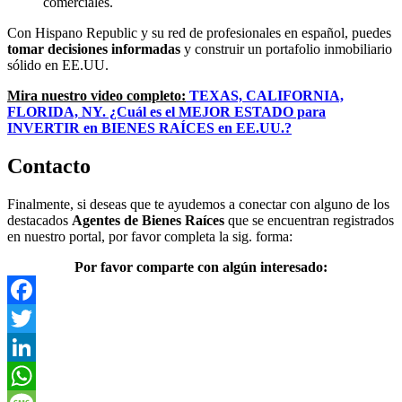
comerciales.
Con Hispano Republic y su red de profesionales en español, puedes
tomar decisiones informadas
y construir un portafolio inmobiliario
sólido en EE.UU.
Mira nuestro video completo:
TEXAS, CALIFORNIA,
FLORIDA, NY. ¿Cuál es el MEJOR ESTADO para
INVERTIR en BIENES RAÍCES en EE.UU.?
Contacto
Finalmente, si deseas que te ayudemos a conectar con alguno de los
destacados
Agentes de Bienes Raíces
que se encuentran registrados
en nuestro portal, por favor completa la sig. forma:
Por favor comparte con algún interesado:
Facebook
Twitter
LinkedIn