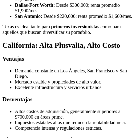
Dallas-Fort Worth:
Desde $300,000; renta promedio
$1,900/mes.
San Antonio:
Desde $220,000; renta promedio $1,600/mes.
Texas es ideal tanto para
primeros inversionistas
como para
aquellos que buscan diversificar su portafolio.
California: Alta Plusvalía, Alto Costo
Ventajas
Demanda constante en Los Ángeles, San Francisco y San
Diego.
Mercado estable y propiedades de alto valor.
Excelente infraestructura y servicios urbanos.
Desventajas
Altos costos de adquisición, generalmente superiores a
$700,000 en áreas prime.
Impuestos estatales altos que reducen la rentabilidad neta.
Competencia intensa y regulaciones estrictas.