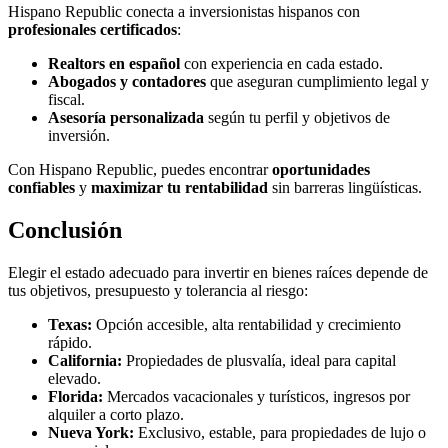
Hispano Republic conecta a inversionistas hispanos con
profesionales certificados
:
Realtors en español
con experiencia en cada estado.
Abogados y contadores
que aseguran cumplimiento legal y
fiscal.
Asesoría personalizada
según tu perfil y objetivos de
inversión.
Con Hispano Republic, puedes encontrar
oportunidades
confiables
y
maximizar tu rentabilidad
sin barreras lingüísticas.
Conclusión
Elegir el estado adecuado para invertir en bienes raíces depende de
tus objetivos, presupuesto y tolerancia al riesgo:
Texas:
Opción accesible, alta rentabilidad y crecimiento
rápido.
California:
Propiedades de plusvalía, ideal para capital
elevado.
Florida:
Mercados vacacionales y turísticos, ingresos por
alquiler a corto plazo.
Nueva York:
Exclusivo, estable, para propiedades de lujo o