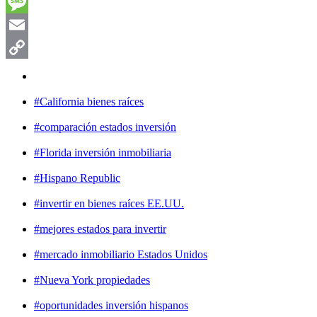
WhatsApp
Message
Email
Copy
Link
#California bienes raíces
#comparación estados inversión
#Florida inversión inmobiliaria
#Hispano Republic
#invertir en bienes raíces EE.UU.
#mejores estados para invertir
#mercado inmobiliario Estados Unidos
#Nueva York propiedades
#oportunidades inversión hispanos