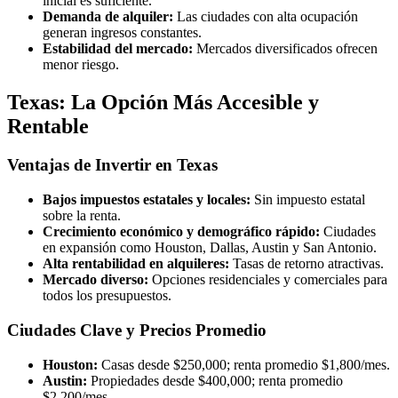
inicial es suficiente.
Demanda de alquiler:
Las ciudades con alta ocupación
generan ingresos constantes.
Estabilidad del mercado:
Mercados diversificados ofrecen
menor riesgo.
Texas: La Opción Más Accesible y
Rentable
Ventajas de Invertir en Texas
Bajos impuestos estatales y locales:
Sin impuesto estatal
sobre la renta.
Crecimiento económico y demográfico rápido:
Ciudades
en expansión como Houston, Dallas, Austin y San Antonio.
Alta rentabilidad en alquileres:
Tasas de retorno atractivas.
Mercado diverso:
Opciones residenciales y comerciales para
todos los presupuestos.
Ciudades Clave y Precios Promedio
Houston:
Casas desde $250,000; renta promedio $1,800/mes.
Austin:
Propiedades desde $400,000; renta promedio
$2,200/mes.