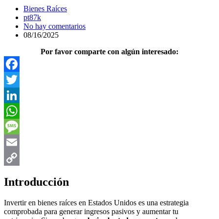
Bienes Raíces
pt87k
No hay comentarios
08/16/2025
Por favor comparte con algún interesado:
Facebook
Twitter
LinkedIn
WhatsApp
Message
Email
Copy
Introducción
Link
Invertir en bienes raíces en Estados Unidos es una estrategia
comprobada para generar ingresos pasivos y aumentar tu