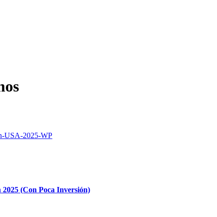
nos
n 2025 (Con Poca Inversión)