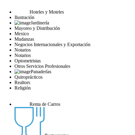
Hoteles y Moteles
Ilustración
Jardinería
Mayoreo y Distribución
Mexico
Mudanzas
Negocios Internacionales y Exportación
Notarios
Notarios
Optometristas
Otros Servicios Profesionales
Panaderías
Quiroprácticos
Realtors
Religión
Renta de Carros