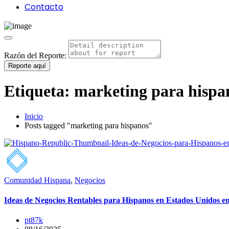
Contacto
Razón del Reporte:
Reporte aquí
Etiqueta:
marketing para hispa
Inicio
Posts tagged "marketing para hispanos"
Comunidad Hispana
,
Negocios
Ideas de Negocios Rentables para Hispanos en Estados Unidos e
pt87k