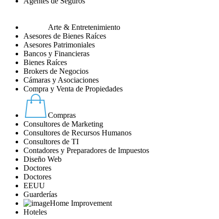
Agentes de Seguros
Arte & Entretenimiento
Asesores de Bienes Raíces
Asesores Patrimoniales
Bancos y Financieras
Bienes Raíces
Brokers de Negocios
Cámaras y Asociaciones
Compra y Venta de Propiedades
Compras
Consultores de Marketing
Consultores de Recursos Humanos
Consultores de TI
Contadores y Preparadores de Impuestos
Diseño Web
Doctores
Doctores
EEUU
Guarderías
Home Improvement
Hoteles