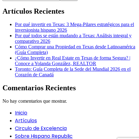
Artículos Recientes
Por qué invertir en Texas: 3 Mega-Pilares estratégicos para el
inversionista hispano 2026
Por qué todos se están mudando a Texas: Análisis integral y
comparativo 2026
Cómo Comprar una Propiedad en Texas desde Latinoamérica
(Guía Completa)
¿Cómo Invertir en Real Estate en Texas de forma Segura? |
Conoce a Yolanda González, REALTOR
Toronto: Guía Completa de la Sede del Mundial 2026 en el
Corazón de Canadá
Comentarios Recientes
No hay comentarios que mostrar.
Inicio
Artículos
Circulo de Excelencia
Sobre Hispano Republic