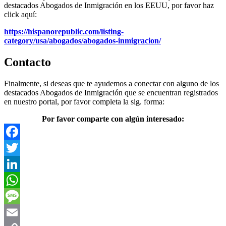
destacados Abogados de Inmigración en los EEUU, por favor haz
click aquí:
https://hispanorepublic.com/listing-
category/usa/abogados/abogados-inmigracion/
Contacto
Finalmente, si deseas que te ayudemos a conectar con alguno de los
destacados Abogados de Inmigración que se encuentran registrados
en nuestro portal, por favor completa la sig. forma:
Por favor comparte con algún interesado:
Facebook
Twitter
LinkedIn
WhatsApp
Message