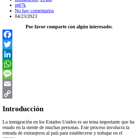
pt87k
No hay comentarios
04/23/2023
Por favor comparte con algún interesado:
Facebook
Twitter
LinkedIn
WhatsApp
Message
Email
Copy
Introducción
Link
La inmigración en los Estados Unidos es un tema importante que ha
estado en la mente de muchas personas. Este proceso involucra la
entrada de extranjeros al país para establecerse y trabajar en el