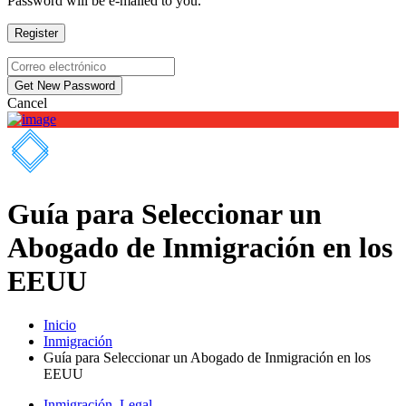
Password will be e-mailed to you.
Cancel
Guía para Seleccionar un
Abogado de Inmigración en los
EEUU
Inicio
Inmigración
Guía para Seleccionar un Abogado de Inmigración en los
EEUU
Inmigración
,
Legal