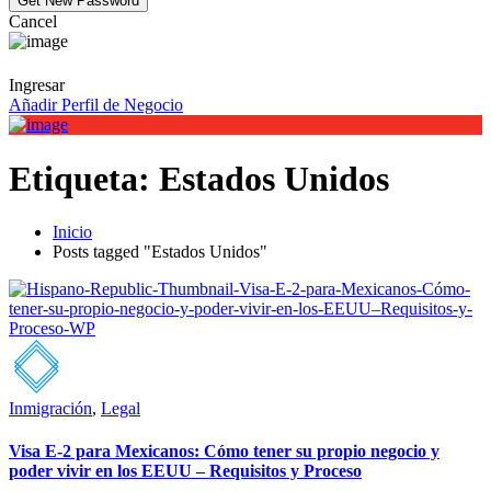
Cancel
Ingresar
Añadir Perfil de Negocio
Etiqueta:
Estados Unidos
Inicio
Posts tagged "Estados Unidos"
Inmigración
,
Legal
Visa E-2 para Mexicanos: Cómo tener su propio negocio y
poder vivir en los EEUU – Requisitos y Proceso