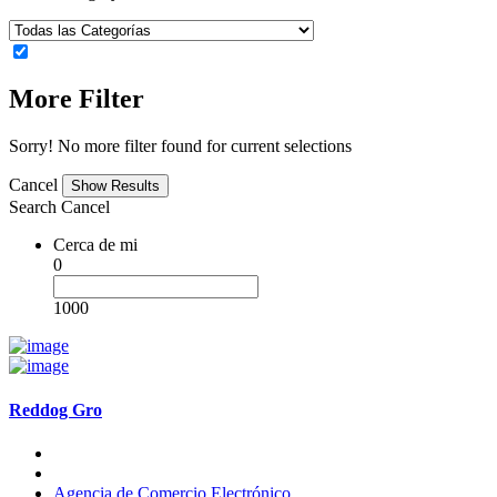
More Filter
Sorry! No more filter found for current selections
Cancel
Search
Cancel
Cerca de mi
0
1000
Reddog Gro
Agencia de Comercio Electrónico