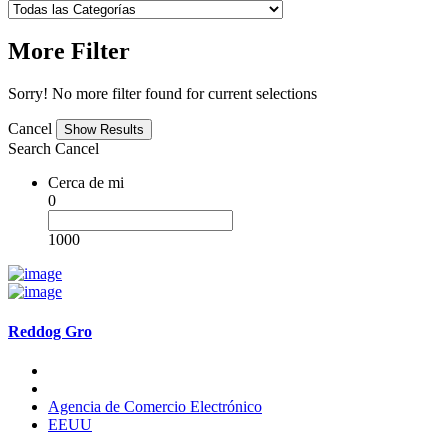
More Filter
Sorry! No more filter found for current selections
Cancel
Search
Cancel
Cerca de mi
0
1000
Reddog Gro
Agencia de Comercio Electrónico
EEUU