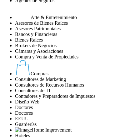
Agentes de Seguros
Arte & Entretenimiento
Asesores de Bienes Raíces
Asesores Patrimoniales
Bancos y Financieras
Bienes Raíces
Brokers de Negocios
Cámaras y Asociaciones
Compra y Venta de Propiedades
Compras
Consultores de Marketing
Consultores de Recursos Humanos
Consultores de TI
Contadores y Preparadores de Impuestos
Diseño Web
Doctores
Doctores
EEUU
Guarderías
Home Improvement
Hoteles