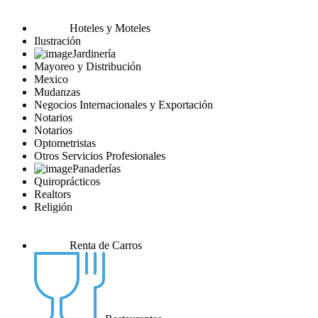
Hoteles y Moteles
Ilustración
Jardinería
Mayoreo y Distribución
Mexico
Mudanzas
Negocios Internacionales y Exportación
Notarios
Notarios
Optometristas
Otros Servicios Profesionales
Panaderías
Quiroprácticos
Realtors
Religión
Renta de Carros