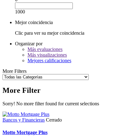
1000
Mejor coincidencia
Clic para ver su mejor coincidencia
Organizar por
Más evaluaciones
Más visualizaciones
Mejores calificaciones
More Filters
More Filter
Sorry! No more filter found for current selections
Bancos y Financieras
Cerrado
Motto Mortgage Plus