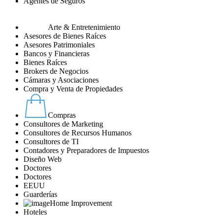
Agentes de Seguros
Arte & Entretenimiento
Asesores de Bienes Raíces
Asesores Patrimoniales
Bancos y Financieras
Bienes Raíces
Brokers de Negocios
Cámaras y Asociaciones
Compra y Venta de Propiedades
Compras
Consultores de Marketing
Consultores de Recursos Humanos
Consultores de TI
Contadores y Preparadores de Impuestos
Diseño Web
Doctores
Doctores
EEUU
Guarderías
Home Improvement
Hoteles