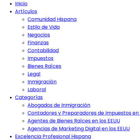
Inicio
Artículos
Comunidad Hispana
Estilo de Vida
Negocios
Finanzas
Contabilidad
Impuestos
Bienes Raíces
Legal
Inmigración
Laboral
Categorías
Abogados de Inmigración
Contadores y Preparadores de Impuestos en 
Agentes de Bienes Raíces en los EEUU
Agencias de Marketing Digital en los EEUU
Excelencia Profesional Hispana