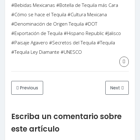
#Bebidas Mexicanas
#Botella de Tequila más Cara
#Cómo se hace el Tequila
#Cultura Mexicana
#Denominación de Origen Tequila
#DOT
#Exportación de Tequila
#Hispano Republic
#Jalisco
#Paisaje Agavero
#Secretos del Tequila
#Tequila
#Tequila Ley Diamante
#UNESCO
Previous
Next
Escriba un comentario sobre
este artículo