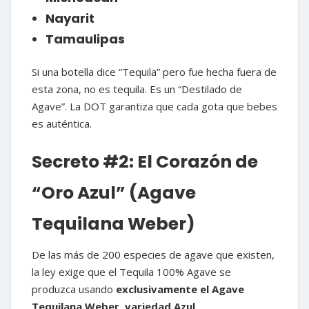
Nayarit
Tamaulipas
Si una botella dice “Tequila” pero fue hecha fuera de
esta zona, no es tequila. Es un “Destilado de
Agave”. La DOT garantiza que cada gota que bebes
es auténtica.
Secreto #2: El Corazón de
“Oro Azul” (Agave
Tequilana Weber)
De las más de 200 especies de agave que existen,
la ley exige que el Tequila 100% Agave se
produzca usando
exclusivamente el Agave
Tequilana Weber, variedad Azul
.