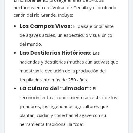
El nombramiento protege el área de 34,658
hectáreas entre el Volcán de Tequila y el profundo
cañón del río Grande. Incluye:
Los Campos Vivos:
El paisaje ondulante
de agaves azules, un espectáculo visual único
del mundo.
Las Destilerías Históricas:
Las
haciendas y destilerías (muchas aún activas) que
muestran la evolución de la producción del
tequila durante más de 250 años.
La Cultura del “Jimador”:
El
reconocimiento al conocimiento ancestral de los
jimadores, los legendarios agricultores que
plantan, cuidan y cosechan el agave con su
herramienta tradicional, la “coa”.