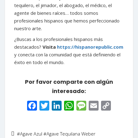
tequilero, el jimador, el abogado, el médico, el
agente de bienes raíces… todos somos
profesionales hispanos que hemos perfeccionado
nuestro arte.
¿Buscas a los profesionales hispanos más
destacados?
Visita
https://hispanorepublic.com
y conecta con la comunidad que está definiendo el
éxito en todo el mundo.
Por favor comparte con algún
interesado:
Facebook
Twitter
LinkedIn
WhatsApp
Message
Email
Copy
Link
#Agave Azul
#Agave Tequilana Weber