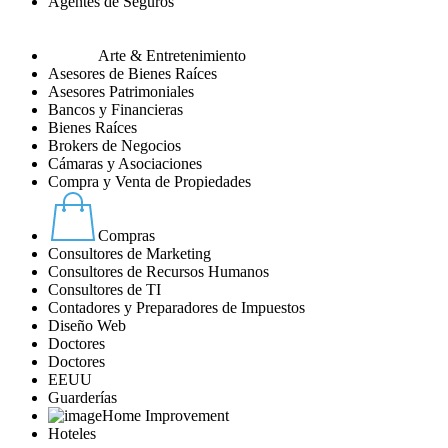
Agentes de Seguros
Arte & Entretenimiento
Asesores de Bienes Raíces
Asesores Patrimoniales
Bancos y Financieras
Bienes Raíces
Brokers de Negocios
Cámaras y Asociaciones
Compra y Venta de Propiedades
Compras
Consultores de Marketing
Consultores de Recursos Humanos
Consultores de TI
Contadores y Preparadores de Impuestos
Diseño Web
Doctores
Doctores
EEUU
Guarderías
Home Improvement
Hoteles