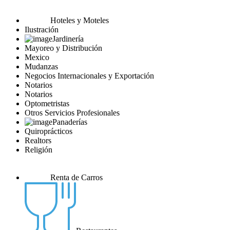
Hoteles y Moteles
Ilustración
Jardinería
Mayoreo y Distribución
Mexico
Mudanzas
Negocios Internacionales y Exportación
Notarios
Notarios
Optometristas
Otros Servicios Profesionales
Panaderías
Quiroprácticos
Realtors
Religión
Renta de Carros