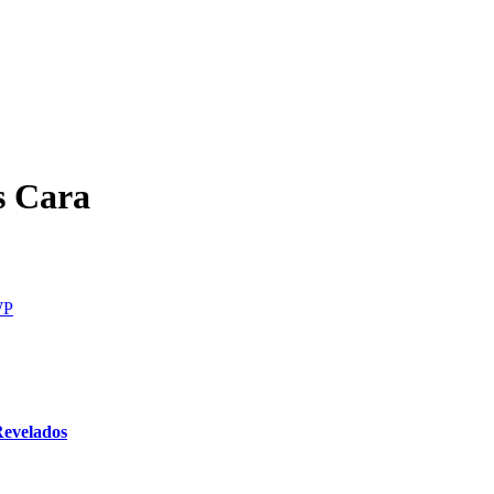
s Cara
Revelados