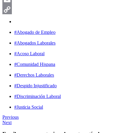
Email
Copy
Link
#Abogado de Empleo
#Abogados Laborales
#Acoso Laboral
#Comunidad Hispana
#Derechos Laborales
#Despido Injustificado
#Discriminación Laboral
#Justicia Social
Previous
Next