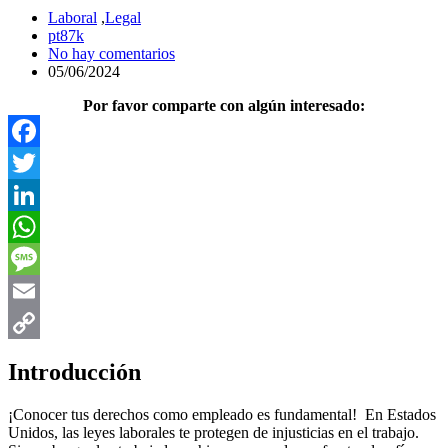
Laboral
,
Legal
pt87k
No hay comentarios
05/06/2024
Por favor comparte con algún interesado:
Facebook
Twitter
LinkedIn
WhatsApp
Message
Email
Copy
Introducción
Link
¡Conocer tus derechos como empleado es fundamental! En Estados
Unidos, las leyes laborales te protegen de injusticias en el trabajo.