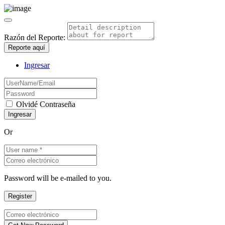
Razón del Reporte:
Reporte aquí
Ingresar
Olvidé Contraseña
Or
Password will be e-mailed to you.