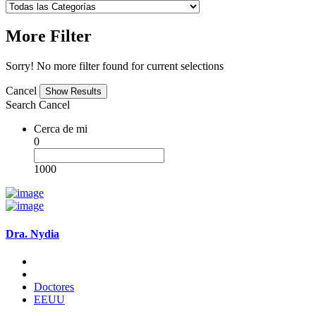
More Filter
Sorry! No more filter found for current selections
Cancel
Search
Cancel
Cerca de mi
0
1000
Dra. Nydia
Doctores
EEUU