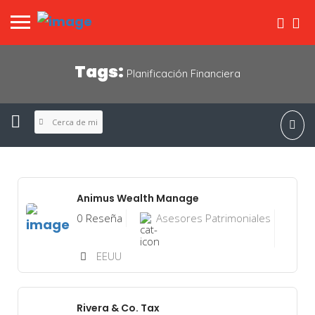
Tags:
Planificación Financiera
Cerca de mi
Animus Wealth Manage
0 Reseña
Asesores Patrimoniales
EEUU
Rivera & Co. Tax