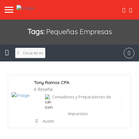
Tags:
Pequeñas Empresas
Cerca de mi
Tony Ramos CPA
0 Reseña
Contadores y Preparadores de
Impuestos
Austin