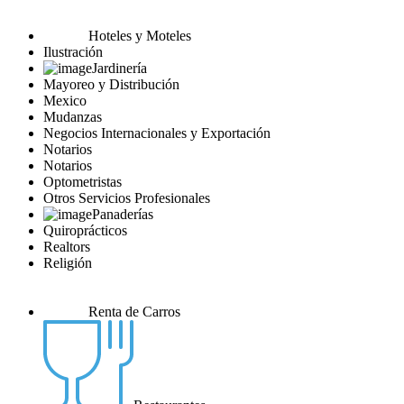
Hoteles y Moteles
Ilustración
Jardinería
Mayoreo y Distribución
Mexico
Mudanzas
Negocios Internacionales y Exportación
Notarios
Notarios
Optometristas
Otros Servicios Profesionales
Panaderías
Quiroprácticos
Realtors
Religión
Renta de Carros