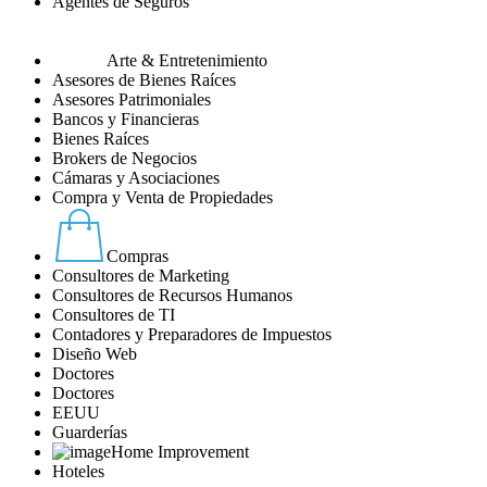
Agentes de Seguros
Arte & Entretenimiento
Asesores de Bienes Raíces
Asesores Patrimoniales
Bancos y Financieras
Bienes Raíces
Brokers de Negocios
Cámaras y Asociaciones
Compra y Venta de Propiedades
Compras
Consultores de Marketing
Consultores de Recursos Humanos
Consultores de TI
Contadores y Preparadores de Impuestos
Diseño Web
Doctores
Doctores
EEUU
Guarderías
Home Improvement
Hoteles