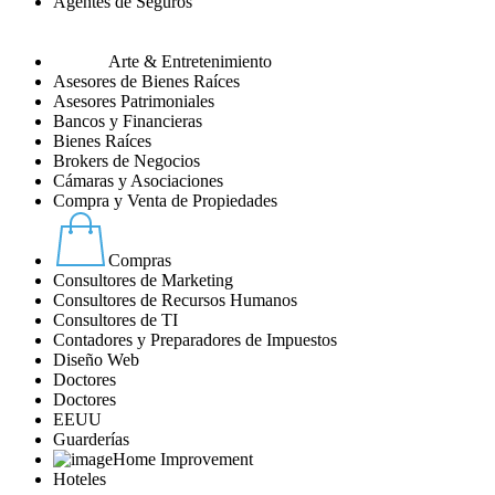
Agentes de Seguros
Arte & Entretenimiento
Asesores de Bienes Raíces
Asesores Patrimoniales
Bancos y Financieras
Bienes Raíces
Brokers de Negocios
Cámaras y Asociaciones
Compra y Venta de Propiedades
Compras
Consultores de Marketing
Consultores de Recursos Humanos
Consultores de TI
Contadores y Preparadores de Impuestos
Diseño Web
Doctores
Doctores
EEUU
Guarderías
Home Improvement
Hoteles