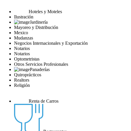
Hoteles y Moteles
Ilustración
Jardinería
Mayoreo y Distribución
Mexico
Mudanzas
Negocios Internacionales y Exportación
Notarios
Notarios
Optometristas
Otros Servicios Profesionales
Panaderías
Quiroprácticos
Realtors
Religión
Renta de Carros