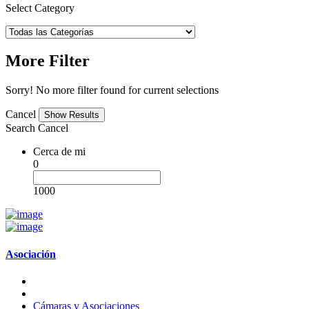
Select Category
More Filter
Sorry! No more filter found for current selections
Cancel
Search
Cancel
Cerca de mi
0
1000
Asociación
Cámaras y Asociaciones