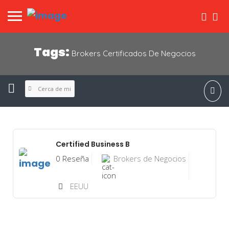
Tags:
Brokers Certificados De Negocios
Cerca de mi
Certified Business B
0 Reseña
Brokers de Negocios
EEUU