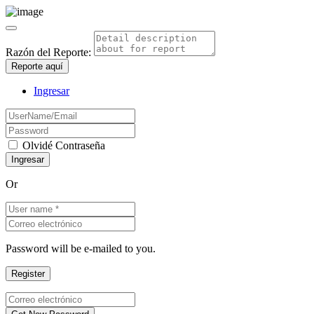
Razón del Reporte:
Reporte aquí
Ingresar
Olvidé Contraseña
Or
Password will be e-mailed to you.