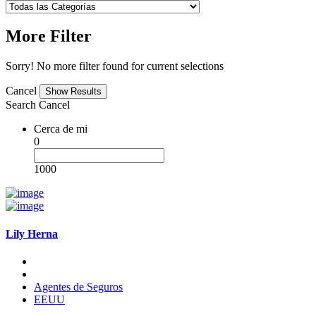
More Filter
Sorry! No more filter found for current selections
Cancel
Search
Cancel
Cerca de mi
0
1000
Lily Herna
Agentes de Seguros
EEUU