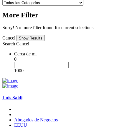
More Filter
Sorry! No more filter found for current selections
Cancel
Search
Cancel
Cerca de mi
0
1000
Luis Saldi
Abogados de Negocios
EEUU