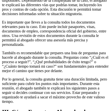
disponibles. Dependiendo de la complejidad de tu caso, el abogado
te explicará las diferentes vías que podrías tomar, incluyendo los
pros y contras de cada opción. Esta discusión te permitirá tomar
decisiones informadas sobre tu situación migratoria.
Es importante que lleves a la consulta todos los documentos
relevantes para tu caso. Esto puede incluir pasaportes, visas,
documentos de empleo, correspondencia oficial del gobierno, entre
otros. Una revisión de estos documentos durante la consulta le
permitirá al abogado ofrecer una asesoría más precisa y
personalizada.
También es recomendable que prepares una lista de preguntas para
hacerle al abogado durante la consulta. Preguntas como “¿Cuál es el
proceso a seguir?”, “¿Qué probabilidades de éxito tengo?” o
“¿Cuánto tiempo tomará mi caso?” son fundamentales para entender
mejor el camino que tienes por delante.
Por lo general, la consulta gratuita tiene una duración limitada, pero
suficiente para cubrir los puntos más importantes. Durante esta
reunión, el abogado también te explicará los siguientes pasos a
seguir si decides continuar con sus servicios. Estar preparado y
organizado te ayudará a sacar el máximo provecho de este valioso
tiempo.