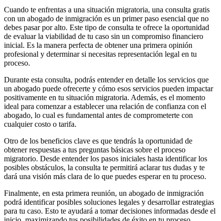
Cuando te enfrentas a una situación migratoria, una consulta gratis
con un abogado de inmigración es un primer paso esencial que no
debes pasar por alto. Este tipo de consulta te ofrece la oportunidad
de evaluar la viabilidad de tu caso sin un compromiso financiero
inicial. Es la manera perfecta de obtener una primera opinión
profesional y determinar si necesitas representación legal en tu
proceso.
Durante esta consulta, podrás entender en detalle los servicios que
un abogado puede ofrecerte y cómo esos servicios pueden impactar
positivamente en tu situación migratoria. Además, es el momento
ideal para comenzar a establecer una relación de confianza con el
abogado, lo cual es fundamental antes de comprometerte con
cualquier costo o tarifa.
Otro de los beneficios clave es que tendrás la oportunidad de
obtener respuestas a tus preguntas básicas sobre el proceso
migratorio. Desde entender los pasos iniciales hasta identificar los
posibles obstáculos, la consulta te permitirá aclarar tus dudas y te
dará una visión más clara de lo que puedes esperar en tu proceso.
Finalmente, en esta primera reunión, un abogado de inmigración
podrá identificar posibles soluciones legales y desarrollar estrategias
para tu caso. Esto te ayudará a tomar decisiones informadas desde el
inicio, maximizando tus posibilidades de éxito en tu proceso