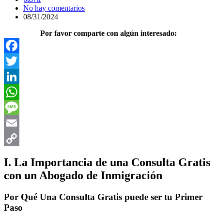
No hay comentarios
08/31/2024
Por favor comparte con algún interesado:
Facebook
Twitter
LinkedIn
WhatsApp
Message
Email
Copy
I. La Importancia de una Consulta Gratis
Link
con un Abogado de Inmigración
Por Qué Una Consulta Gratis puede ser tu Primer
Paso