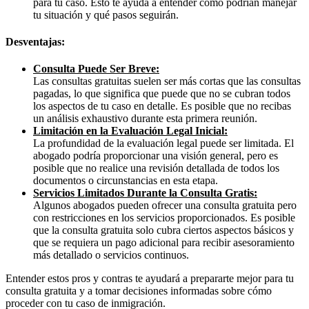
para tu caso. Esto te ayuda a entender cómo podrían manejar
tu situación y qué pasos seguirán.
Desventajas:
Consulta Puede Ser Breve:
Las consultas gratuitas suelen ser más cortas que las consultas
pagadas, lo que significa que puede que no se cubran todos
los aspectos de tu caso en detalle. Es posible que no recibas
un análisis exhaustivo durante esta primera reunión.
Limitación en la Evaluación Legal Inicial:
La profundidad de la evaluación legal puede ser limitada. El
abogado podría proporcionar una visión general, pero es
posible que no realice una revisión detallada de todos los
documentos o circunstancias en esta etapa.
Servicios Limitados Durante la Consulta Gratis:
Algunos abogados pueden ofrecer una consulta gratuita pero
con restricciones en los servicios proporcionados. Es posible
que la consulta gratuita solo cubra ciertos aspectos básicos y
que se requiera un pago adicional para recibir asesoramiento
más detallado o servicios continuos.
Entender estos pros y contras te ayudará a prepararte mejor para tu
consulta gratuita y a tomar decisiones informadas sobre cómo
proceder con tu caso de inmigración.