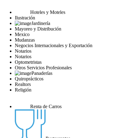
Hoteles y Moteles
Ilustración
Jardinería
Mayoreo y Distribución
Mexico
Mudanzas
Negocios Internacionales y Exportación
Notarios
Notarios
Optometristas
Otros Servicios Profesionales
Panaderías
Quiroprácticos
Realtors
Religión
Renta de Carros