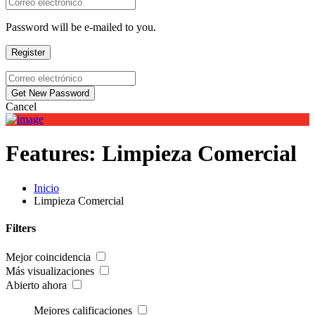
Password will be e-mailed to you.
Cancel
Features:
Limpieza Comercial
Ingresar
Añadir Perfil de Negocio
Inicio
Limpieza Comercial
Filters
Mejor coincidencia
Más visualizaciones
Abierto ahora
Mejores calificaciones