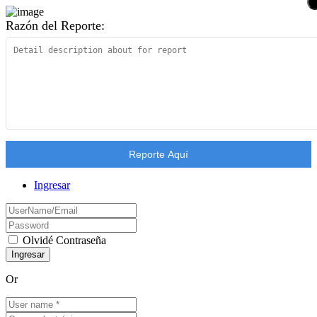
Razón del Reporte:
Reporte Aquí
Ingresar
Olvidé Contraseña
Or