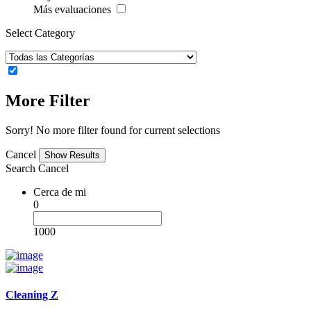
Más evaluaciones
Select Category
More Filter
Sorry! No more filter found for current selections
Cancel
Search
Cancel
Cerca de mi
0
1000
Cleaning Z