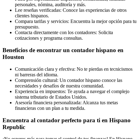
personales, nómina, auditoría y más.
Lee reseñas verificadas: Conoce las experiencias de otros
clientes hispanos.
Compara tarifas y servicios: Encuentra la mejor opción para tu
presupuesto.
Contacta directamente con los contadores: Solicita
cotizaciones y programa consultas.
Beneficios de encontrar un contador hispano en
Houston
Comunicación clara y efectiva: No te pierdas en tecnicismos
ni barreras del idioma.
Comprensión cultural: Un contador hispano conoce las
necesidades y desafíos de nuestra comunidad.
Experiencia en impuestos: Te ayuda a navegar el complejo
sistema tributario de Estados Unidos.
Asesoría financiera personalizada: Alcanza tus metas
financieras con un plan a tu medida.
Encuentra al contador perfecto para ti en Hispano
Republic
¡No esperes más para tomar el control de tus finanzas! En Hispano