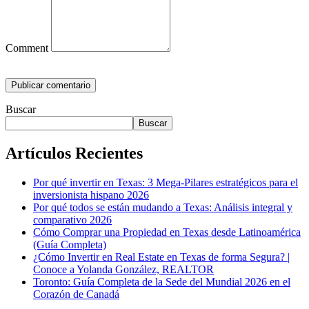
Comment
Buscar
Buscar
Artículos Recientes
Por qué invertir en Texas: 3 Mega-Pilares estratégicos para el
inversionista hispano 2026
Por qué todos se están mudando a Texas: Análisis integral y
comparativo 2026
Cómo Comprar una Propiedad en Texas desde Latinoamérica
(Guía Completa)
¿Cómo Invertir en Real Estate en Texas de forma Segura? |
Conoce a Yolanda González, REALTOR
Toronto: Guía Completa de la Sede del Mundial 2026 en el
Corazón de Canadá