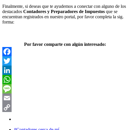
Finalmente, si deseas que te ayudemos a conectar con alguno de los
destacados
Contadores y Preparadores de Impuestos
que se
encuentran registrados en nuestro portal, por favor completa la sig.
forma:
Por favor comparte con algún interesado:
Facebook
Twitter
LinkedIn
WhatsApp
Message
Email
Copy
Link
#Contadores cerca de mí