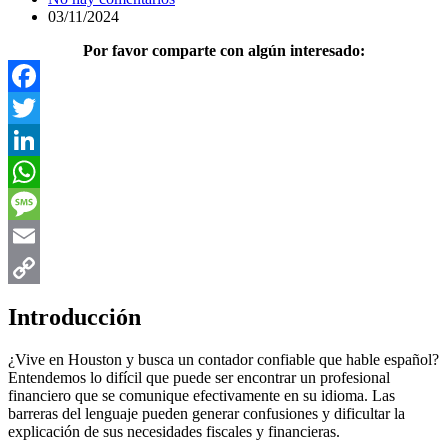
03/11/2024
Por favor comparte con algún interesado:
Facebook
Twitter
LinkedIn
WhatsApp
Message
Email
Copy
Introducción
Link
¿Vive en Houston y busca un contador confiable que hable español?
Entendemos lo difícil que puede ser encontrar un profesional
financiero que se comunique efectivamente en su idioma. Las
barreras del lenguaje pueden generar confusiones y dificultar la
explicación de sus necesidades fiscales y financieras.