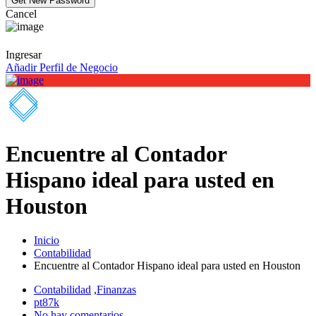
Cancel
Ingresar
Añadir Perfil de Negocio
Encuentre al Contador
Hispano ideal para usted en
Houston
Inicio
Contabilidad
Encuentre al Contador Hispano ideal para usted en Houston
Contabilidad
,
Finanzas
pt87k
No hay comentarios