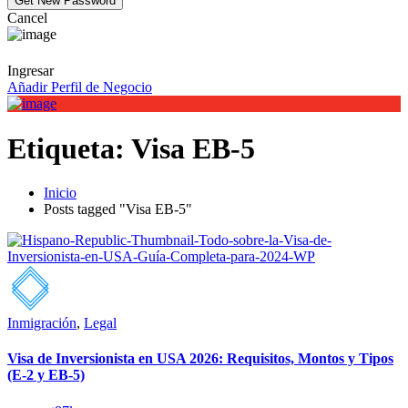
Cancel
Ingresar
Añadir Perfil de Negocio
Etiqueta:
Visa EB-5
Inicio
Posts tagged "Visa EB-5"
Inmigración
,
Legal
Visa de Inversionista en USA 2026: Requisitos, Montos y Tipos
(E-2 y EB-5)