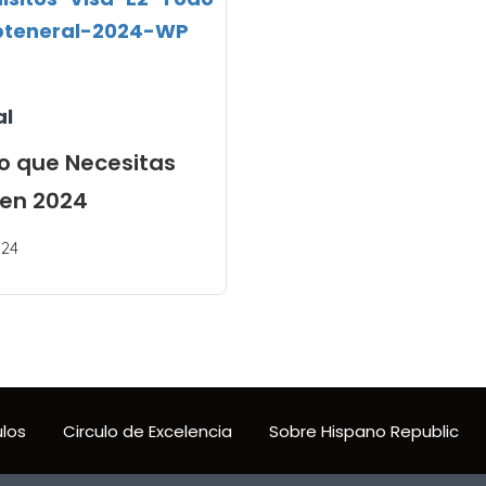
al
lo que Necesitas
 en 2024
24
ulos
Circulo de Excelencia
Sobre Hispano Republic