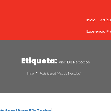
Inicio
Artícu
Excelencia P
Etiqueta:
Visa De Negocios
Inicio
Posts tagged "Visa de Negocios"