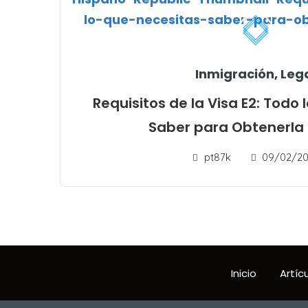
Inmigración
,
Leg
Requisitos de la Visa E2: Todo 
Saber para Obtenerla
pt87k
09/02/20
Inicio
Artíc