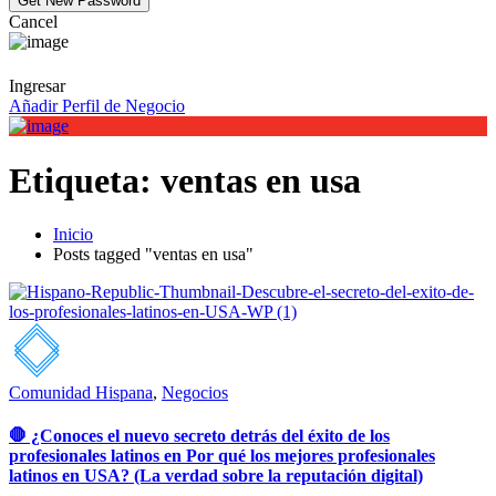
Cancel
Ingresar
Añadir Perfil de Negocio
Etiqueta:
ventas en usa
Inicio
Posts tagged "ventas en usa"
Comunidad Hispana
,
Negocios
🛑 ¿Conoces el nuevo secreto detrás del éxito de los
profesionales latinos en Por qué los mejores profesionales
latinos en USA? (La verdad sobre la reputación digital)