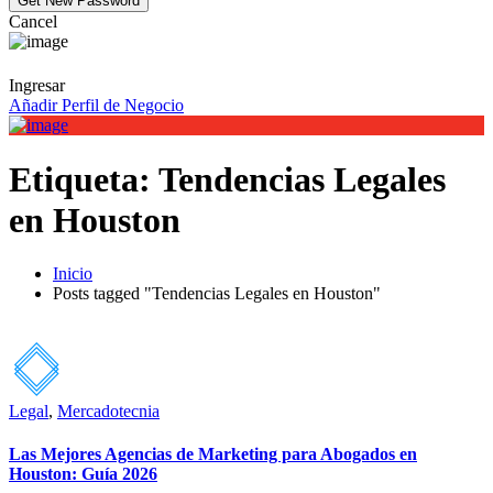
Cancel
Ingresar
Añadir Perfil de Negocio
Etiqueta:
Tendencias Legales
en Houston
Inicio
Posts tagged "Tendencias Legales en Houston"
Legal
,
Mercadotecnia
Las Mejores Agencias de Marketing para Abogados en
Houston: Guía 2026