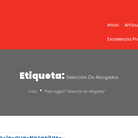
Inicio
Artícu
Excelencia P
Etiqueta:
Selección De Abogados
Inicio
Posts tagged "Selección de Abogados"