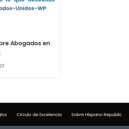
obre Abogados en
s
23
ulos
Circulo de Excelencia
Sobre Hispano Republic